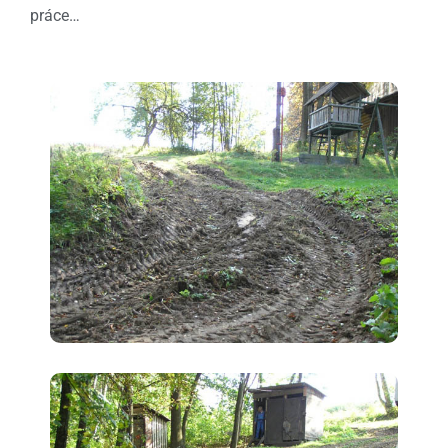
práce…