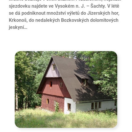
sjezdovku najdete ve Vysokém n. J. – Šachty. V létě
se dá podniknout množství výletů do Jizerských hor,
Krkonoš, do nedalekých Bozkovských dolomitových
jeskyní…